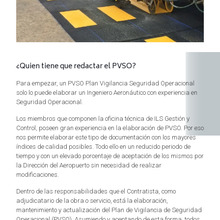
¿Quien tiene que redactar el PVSO?
Para empezar, un PVSO Plan Vigilancia Seguridad Operacional
solo lo puede elaborar un Ingeniero Aeronáutico con experiencia en
Seguridad Operacional.
Los miembros que componen la oficina técnica de ILS Gestión y
Control, poseen gran experiencia en la elaboración de PVSO. Por eso
nos permite elaborar este tipo de documentación con los mayores
índices de calidad posibles. Todo ello en un reducido periodo de
tiempo y con un elevado porcentaje de aceptación de los mismos por
la Dirección del Aeropuerto sin necesidad de realizar
modificaciones.
Dentro de las responsabilidades que el Contratista, como
adjudicatario de la obra o servicio, está la elaboración,
mantenimiento y actualización del Plan de Vigilancia de Seguridad
Operacional (PVSO). Asumiendo y aceptando de esta forma, todos