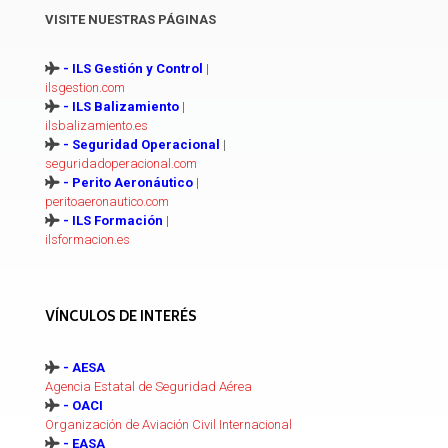
VISITE NUESTRAS PÁGINAS
- ILS Gestión y Control
|
ilsgestion.com
- ILS Balizamiento
|
ilsbalizamiento.es
- Seguridad Operacional
|
seguridadoperacional.com
- Perito Aeronáutico
|
peritoaeronautico.com
- ILS Formación
|
ilsformacion.es
VÍNCULOS DE INTERÉS
- AESA
Agencia Estatal de Seguridad Aérea
- OACI
Organización de Aviación Civil Internacional
- EASA