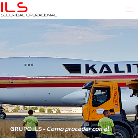
GRUPO ILS
-
Como proceder con el