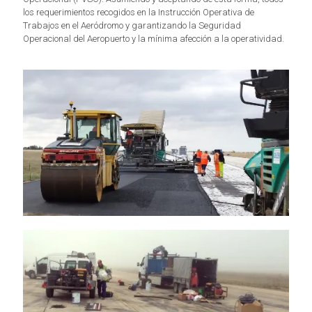
los requerimientos recogidos en la Instrucción Operativa de
Trabajos en el Aeródromo y garantizando la Seguridad
Operacional del Aeropuerto y la mínima afección a la operatividad.