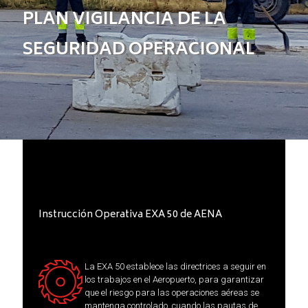
PLAN VIGILANCIA DE LA
SEGURIDAD OPERACIONAL
Instrucción Operativa EXA 50 de AENA
La EXA 50 establece las directrices a seguir en
los trabajos en el Aeropuerto, para garantizar
que el riesgo para las operaciones aéreas se
mantenga controlado, cuando las pautas de