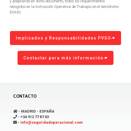
y aceptando en dicho documento, todos los requerimientos
recogidos en la Instrucción Operativa de Trabajos en el Aeródromo
EXA50.
Implicados y Responsabilidades PVSO
Contactar para más información
CONTACTO
- MADRID - ESPAÑA
- +34 912 77 87 03
-
info@seguridadoperacional.com