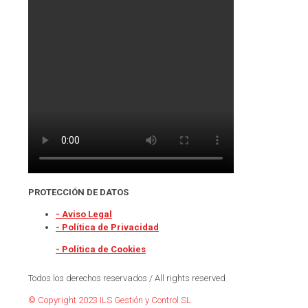
PROTECCIÓN DE DATOS
- Aviso Legal
- Política de Privacidad
- Política de Cookies
Todos los derechos reservados / All rights reserved
© Copyright 2023 ILS Gestión y Control SL