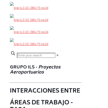
✕
GRUPO ILS -
Proyectos
Aeroportuarios
INTERACCIONES ENTRE
ÁREAS DE TRABAJO -