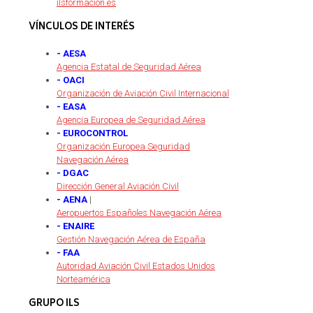
ilsformacion.es
VÍNCULOS DE INTERÉS
- AESA
Agencia Estatal de Seguridad Aérea
- OACI
Organización de Aviación Civil Internacional
- EASA
Agencia Europea de Seguridad Aérea
- EUROCONTROL
Organización Europea Seguridad
Navegación Aérea
- DGAC
Dirección General Aviación Civil
- AENA
|
Aeropuertos Españoles Navegación Aérea
- ENAIRE
Gestión Navegación Aérea de España
- FAA
Autoridad Aviación Civil Estados Unidos
Norteamérica
GRUPO ILS